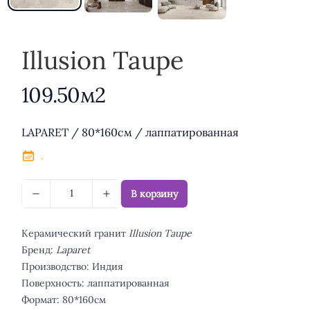
Illusion Taupe
109.50м2
Описание
LAPARET / 80*160см / лаппатированная
.
В корзину
Керамический гранит
Illusion Taupe
Бренд:
Laparet
Производство: Индия
Поверхность: лаппатированная
Формат: 80*160см