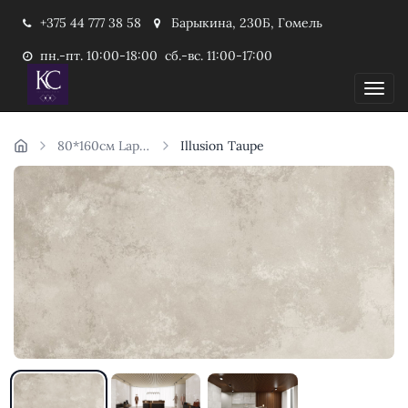
+375 44 777 38 58
Барыкина, 230Б, Гомель
пн.-пт. 10:00-18:00 сб.-вс. 11:00-17:00
Пока
80*160см Laparet Индия
Illusion Taupe