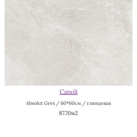
Canoli
Absolut Gres / 60*60см / глянцевая
87.70м2