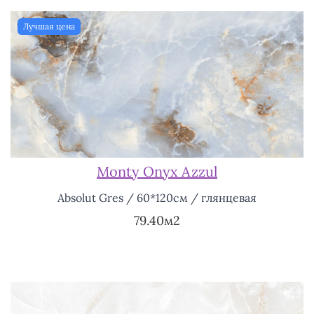
Лучшая цена
Monty Onyx Azzul
Absolut Gres / 60*120см / глянцевая
79.40м2