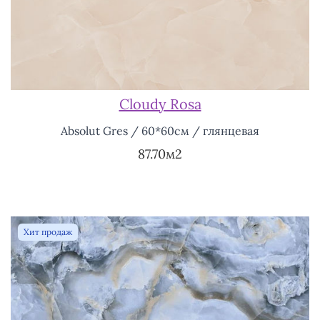
Cloudy Rosa
Absolut Gres / 60*60см / глянцевая
87.70м2
Хит продаж