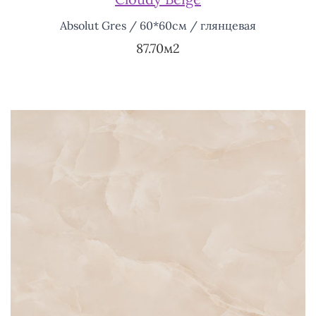
Absolut Gres / 60*60см / глянцевая
87.70м2