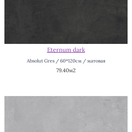
Eternum dark
Absolut Gres / 60*120см / матовая
79.40м2