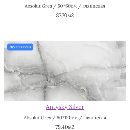
Absolut Gres / 60*60см / глянцевая
87.70м2
Лучшая цена
Antysky Silver
Absolut Gres / 60*120см / глянцевая
79.40м2