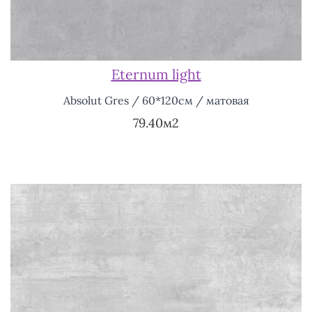
Eternum light
Absolut Gres / 60*120см / матовая
79.40м2