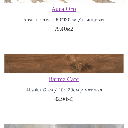
Aura Oro
Absolut Gres / 60*120см / глянцевая
79.40м2
Barma Cafe
Absolut Gres / 20*120см / матовая
92.90м2