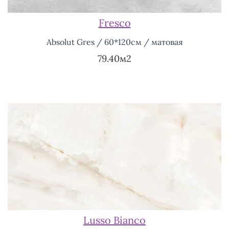
Fresco
Absolut Gres / 60*120см / матовая
79.40м2
Lusso Bianco