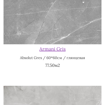
Armani Gris
Absolut Gres / 60*60см / глянцевая
77.50м2