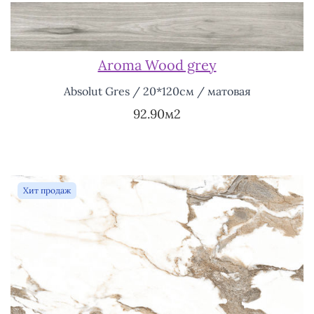
Aroma Wood grey
Absolut Gres / 20*120см / матовая
92.90м2
Хит продаж