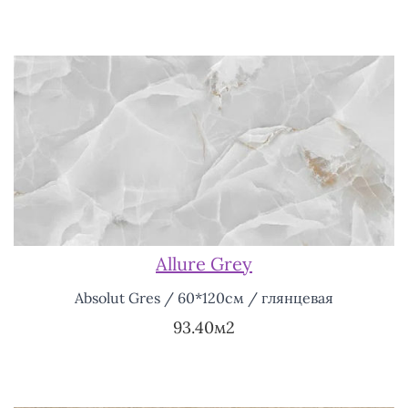
Allure Grey
Absolut Gres / 60*120см / глянцевая
93.40м2