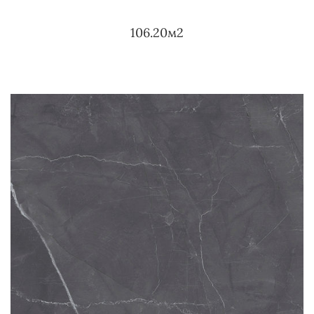
106.20м2