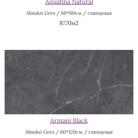
Aquafina Natural
Absolut Gres / 60*60см / глянцевая
87.70м2
Armani Black
Absolut Gres / 60*120см / глянцевая