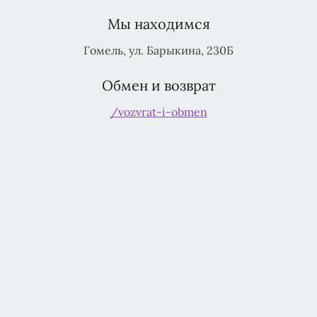
Мы находимся
Гомель, ул. Барыкина, 230Б
Обмен и возврат
/vozvrat-i-obmen