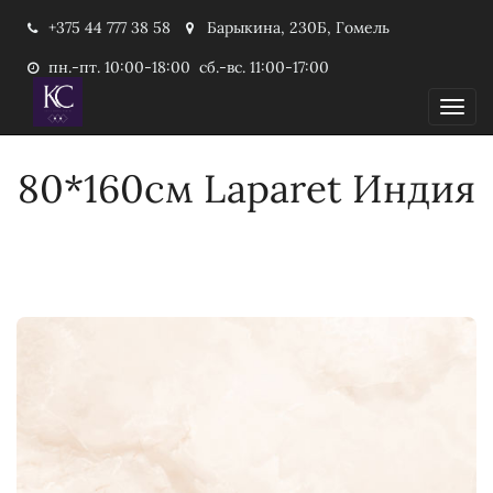
+375 44 777 38 58
Барыкина, 230Б, Гомель
пн.-пт. 10:00-18:00 сб.-вс. 11:00-17:00
Пока
80*160см Laparet Индия