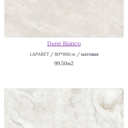
Dune Bianco
LAPARET / 80*160см /
матовая
99.50м2