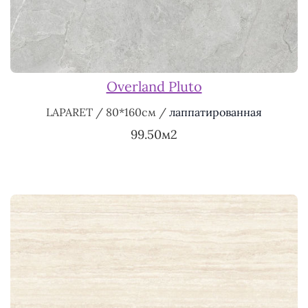
Overland Pluto
LAPARET / 80*160см /
лаппатированная
99.50м2