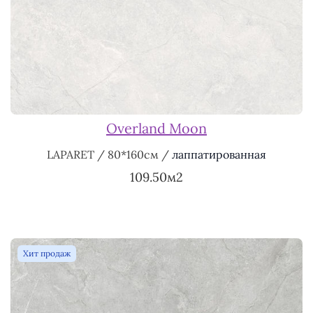
Overland Moon
LAPARET / 80*160см /
лаппатированная
109.50м2
Хит продаж