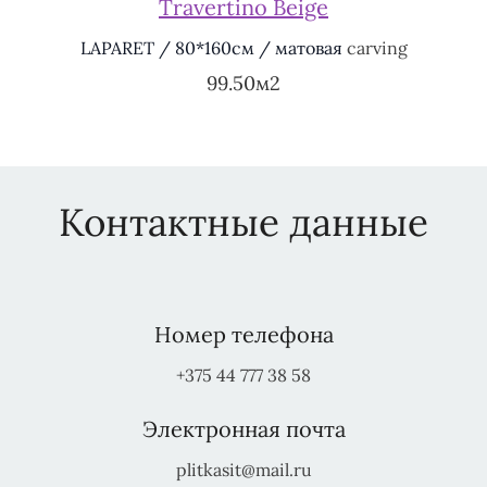
Travertino Beige
LAPARET / 80*160см / матовая
carving
99.50м2
Контактные данные
Номер телефона
+375 44 777 38 58
Электронная почта
plitkasit@mail.ru