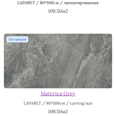
LAPARET / 80*160см / лаппатированная
109.50м2
Хит продаж
Materica Grey
LAPARET / 80*160см / carving мат
109.50м2