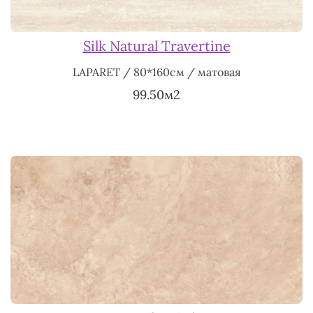
Silk Natural Travertine
LAPARET / 80*160см / матовая
99.50м2