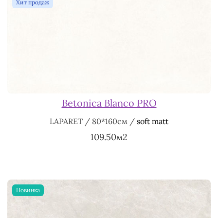
Хит продаж
Betonica Blanco PRO
LAPARET / 80*160см /
soft matt
109.50м2
Новинка