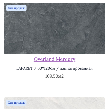
Хит продаж
Overland Mercury
LAPARET / 60*120см / лаппатированная
109.50м2
Хит продаж