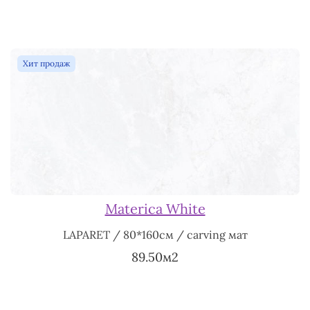
Хит продаж
Materica White
LAPARET / 80*160см / carving мат
89.50м2