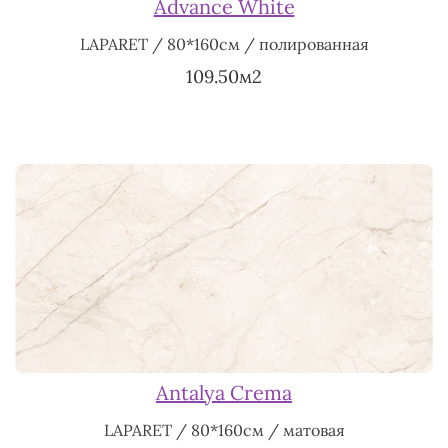
Advance White
LAPARET / 80*160см / полированная
109.50м2
Antalya Crema
LAPARET / 80*160см / матовая