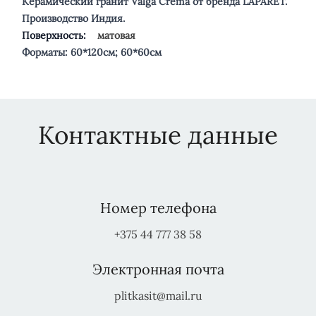
Керамический гранит Valga Crema от бренда LAPARET.
Производство Индия.
Поверхность:
матовая
Форматы: 60*120см; 60*60см
Контактные данные
Номер телефона
+375 44 777 38 58
Электронная почта
plitkasit@mail.ru