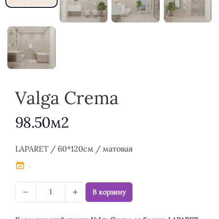
Valga Crema
98.50м2
Описание
LAPARET / 60*120см / матовая
.
В корзину