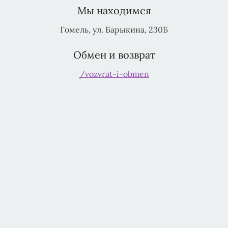
Мы находимся
Гомель, ул. Барыкина, 230Б
Обмен и возврат
/vozvrat-i-obmen