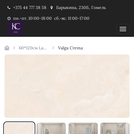
+375 44 777 38 58
Барыкина, 230Б, Гомель
пн.-пт. 10:00-18:00 сб.-вс. 11:00-17:00
Пока
60*120см Laparet Индия
Valga Crema