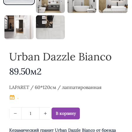
Urban Dazzle Bianco
89.50м2
Описание
LAPARET / 60*120см / лаппатированная
.
В корзину
Керамический гранит Urban Dazzle Bianco от бренда