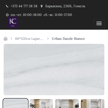
+375 44 777 38 58
Барыкина, 230Б, Гомель
пн.-пт. 10:00-18:00 сб.-вс. 11:00-17:00
Пока
60*120см Laparet Индия
Urban Dazzle Bianco