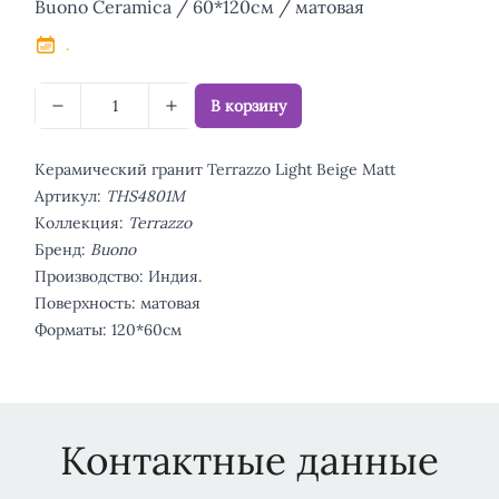
Описание
Buono Ceramica / 60*120см / матовая
.
В корзину
Керамический гранит Terrazzo Light Beige Matt
Артикул:
THS4801M
Коллекция:
Terrazzo
Бренд:
Buono
Производство: Индия.
Поверхность: матовая
Форматы: 120*60см
Контактные данные