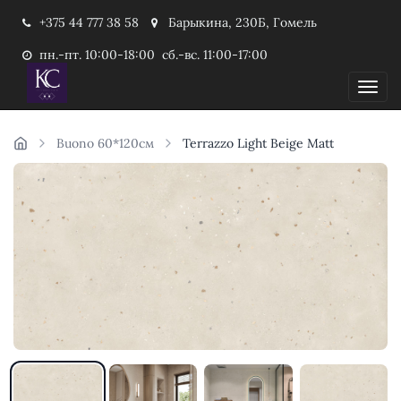
+375 44 777 38 58
Барыкина, 230Б, Гомель
пн.-пт. 10:00-18:00 сб.-вс. 11:00-17:00
Пока
Buono 60*120см
Terrazzo Light Beige Matt