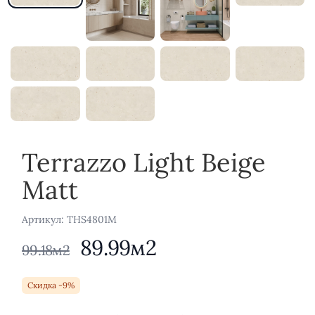
Terrazzo Light Beige
Matt
Aртикул: THS4801M
89.99м2
99.18м2
Скидка -9%