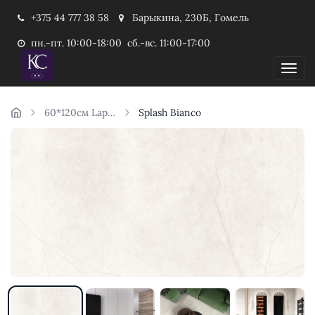
+375 44 777 38 58
Барыкина, 230Б, Гомель
пн.-пт. 10:00-18:00 сб.-вс. 11:00-17:00
Пока
60*120см Laparet Индия
Splash Bianco