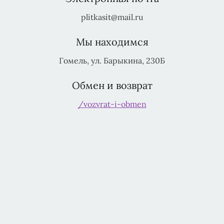
plitkasit@mail.ru
Мы находимся
Гомель, ул. Барыкина, 230Б
Обмен и возврат
/vozvrat-i-obmen