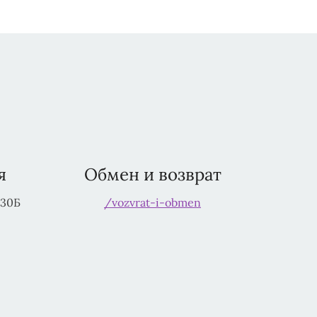
я
Обмен и возврат
230Б
/vozvrat-i-obmen