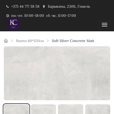
+375 44 777 38 58
Барыкина, 230Б, Гомель
пн.-пт. 10:00-18:00 сб.-вс. 11:00-17:00
Пока
Buono 60*120см
Soft Silver Concrete Matt