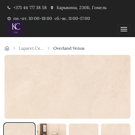
+375 44 777 38 58
Барыкина, 230Б, Гомель
пн.-пт. 10:00-18:00 сб.-вс. 11:00-17:00
Пока
Laparet Скидка
Overland Venus