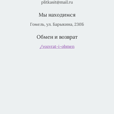
plitkasit@mail.ru
Мы находимся
Гомель, ул. Барыкина, 230Б
Обмен и возврат
/vozvrat-i-obmen