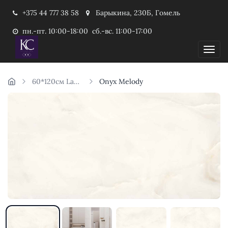
+375 44 777 38 58
Барыкина, 230Б, Гомель
пн.-пт. 10:00-18:00 сб.-вс. 11:00-17:00
Пока
60*120см Laparet Индия
Onyx Melody