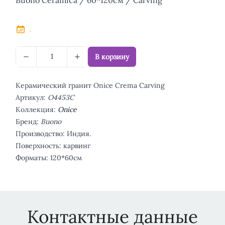
.
В корзину
Керамический гранит Onice Crema Carving
Артикул:
O4453C
Коллекция:
Onice
Бренд:
Buono
Производство: Индия.
Поверхность: карвинг
Форматы: 120*60см
Контактные данные