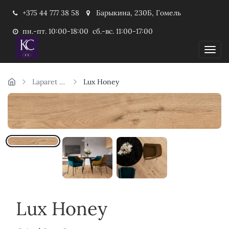
+375 44 777 38 58
Барыкина, 230Б, Гомель
пн.-пт. 10:00-18:00 сб.-вс. 11:00-17:00
Пока
Laparet дерево
Lux Honey
Lux Honey