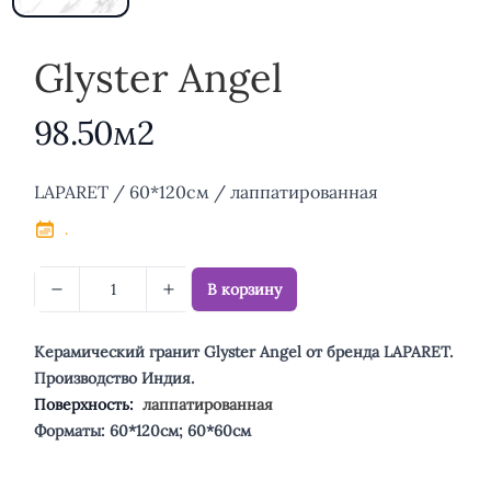
Glyster Angel
98.50м2
Описание
LAPARET / 60*120см / лаппатированная
.
В корзину
Керамический гранит Glyster Angel от бренда LAPARET.
Производство Индия.
Поверхность:
лаппатированная
Форматы: 60*120см; 60*60см