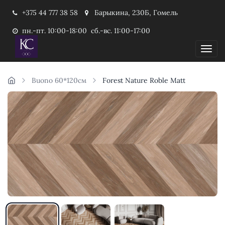
+375 44 777 38 58
Барыкина, 230Б, Гомель
пн.-пт. 10:00-18:00 сб.-вс. 11:00-17:00
Пока
Buono 60*120см
Forest Nature Roble Matt