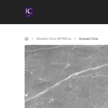
Absolut Gres 60*60см
Armani Gris