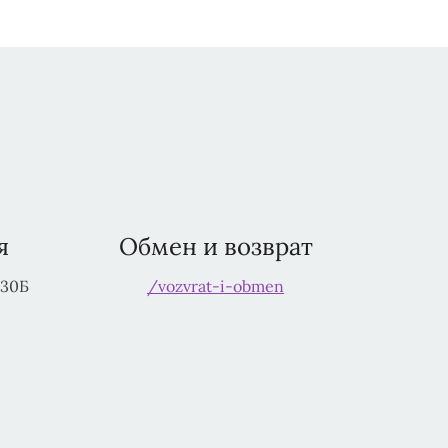
я
Обмен и возврат
230Б
/vozvrat-i-obmen