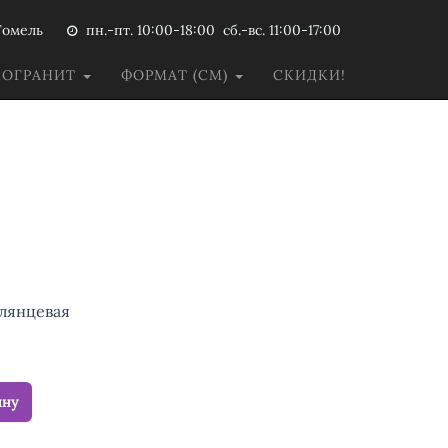
Гомель
пн.-пт. 10:00-18:00 сб.-вс. 11:00-17:00
МОГРАНИТ
ФОРМАТ (СМ)
СКИДКИ!
глянцевая
ину