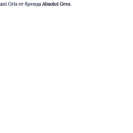
ni Gris от бренда
Absolut Gres
.