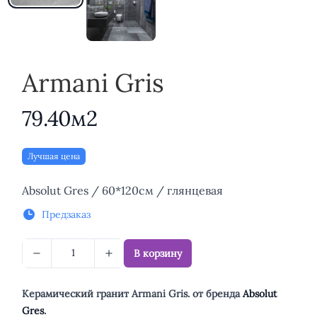
Armani Gris
79.40м2
Лучшая цена
Описание
Absolut Gres / 60*120см / глянцевая
Предзаказ
В корзину
Керамический гранит Armani Gris. от бренда
Absolut
Gres
.