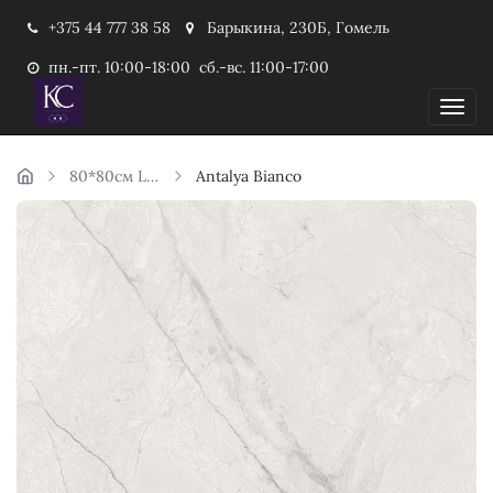
+375 44 777 38 58
Барыкина, 230Б, Гомель
пн.-пт. 10:00-18:00 сб.-вс. 11:00-17:00
Пока
80*80см Laparet
Antalya Bianco