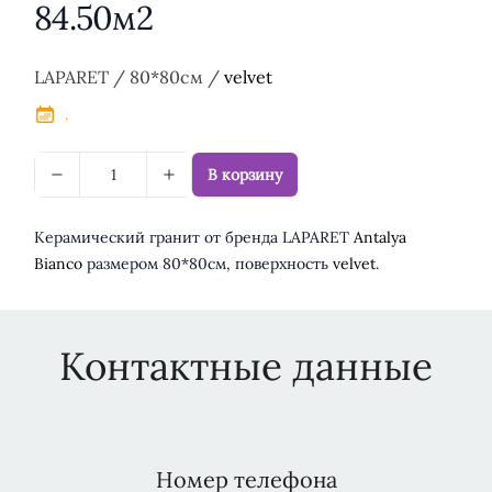
84.50м2
Описание
LAPARET / 80*80см /
velvet
.
В корзину
Керамический гранит от бренда LAPARET
Antalya
Bianco
размером 80*80см, поверхность
velvet
.
Контактные данные
Номер телефона