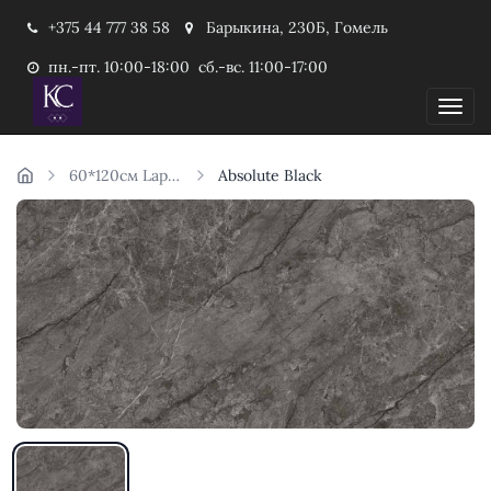
+375 44 777 38 58
Барыкина, 230Б, Гомель
пн.-пт. 10:00-18:00 сб.-вс. 11:00-17:00
Пока
60*120см Laparet Индия
Absolute Black