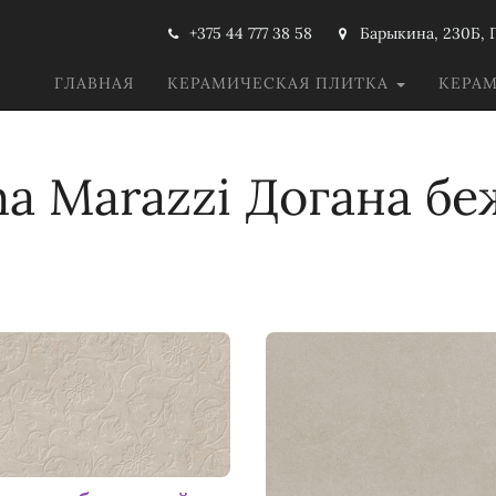
+375 44 777 38 58
Барыкина, 230Б, 
ГЛАВНАЯ
КЕРАМИЧЕСКАЯ ПЛИТКА
КЕРА
a Marazzi Догана б