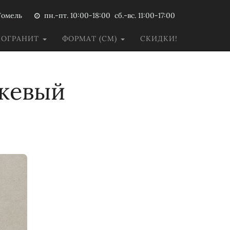
Гомель
пн.-пт. 10:00-18:00 сб.-вс. 11:00-17:00
МОГРАНИТ
ФОРМАТ (СМ)
СКИДКИ!
ежевый