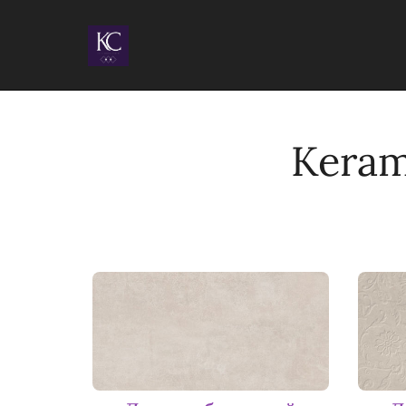
Keram