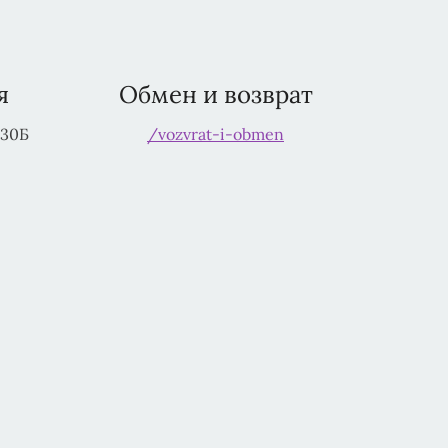
я
Обмен и возврат
230Б
/vozvrat-i-obmen