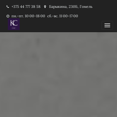
+375 44 777 38 58
Барыкина, 230Б, Гомель
пн.-пт. 10:00-18:00 сб.-вс. 11:00-17:00
Пока