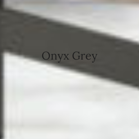
Onyx Grey