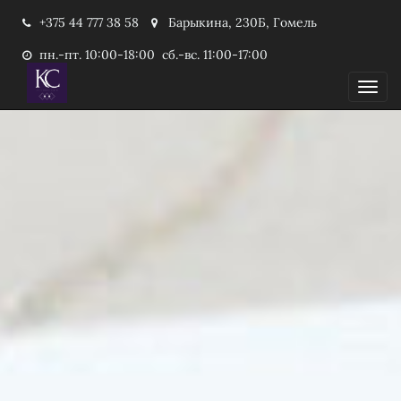
+375 44 777 38 58
Барыкина, 230Б, Гомель
пн.-пт. 10:00-18:00 сб.-вс. 11:00-17:00
Пока