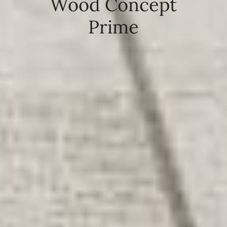
Wood Concept
Prime