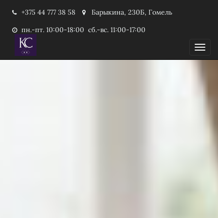
+375 44 777 38 58
Барыкина, 230Б, Гомель
пн.-пт. 10:00-18:00 сб.-вс. 11:00-17:00
Пока