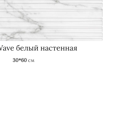
Wave белый настенная
30*60
см