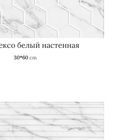
Гексо белый настенная
30*60
cm