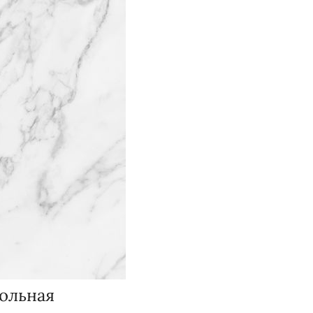
польная