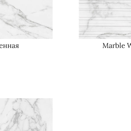
тенная
Marble 