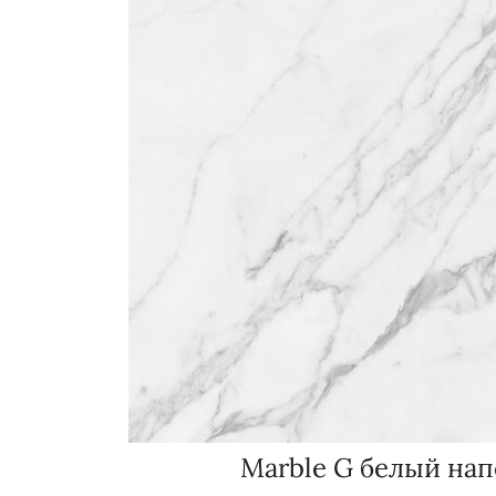
Marble G белый на