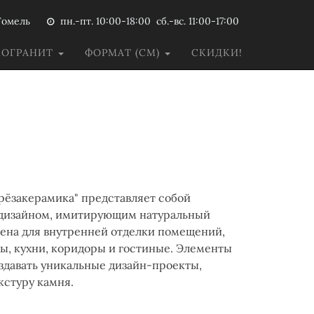
Гомель
пн.-пт. 10:00-18:00 сб.-вс. 11:00-17:00
МОГРАНИТ
ФОРМАТ (СМ)
СКИДКИ!
ерёзакерамика" представляет собой
 дизайном, имитирующим натуральный
ена для внутренней отделки помещений,
ты, кухни, коридоры и гостиные. Элементы
здавать уникальные дизайн-проекты,
кстуру камня.