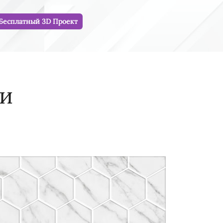
Бесплатный 3D Проект
ии