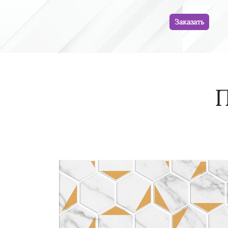
Заказать
П