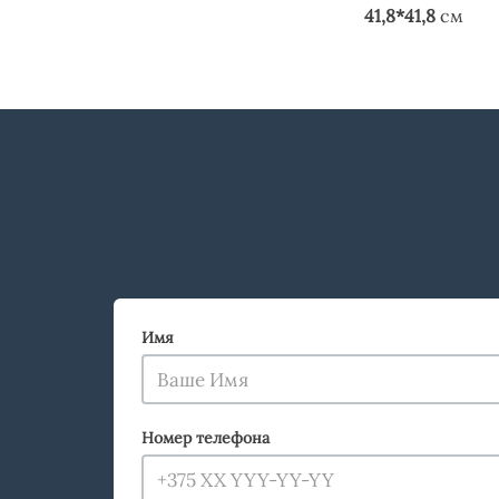
41,8*41,8
см
Имя
Номер телефона