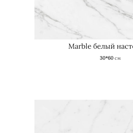
Marble белый нас
30*60
см