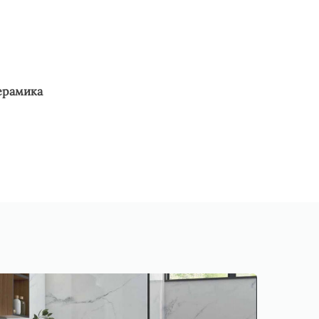
ерамика