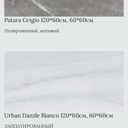
Patara Grigio 120*60см, 60*60см
Полированный, матовый
Urban Dazzle Bianco 120*60см, 60*60см
ЛАППАТИРОВАННЫЙ