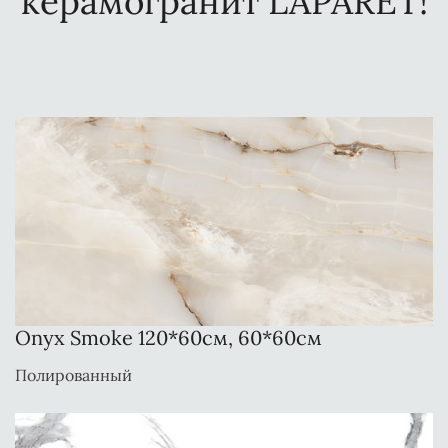
керамогранит LAPARET!
Onyx Smoke 120*60см, 60*60см
Полированный