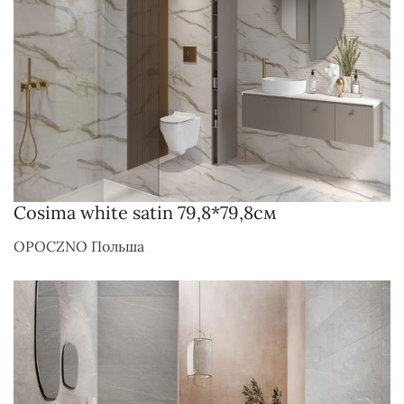
Cosima white satin 79,8*79,8см
OPOCZNO Польша