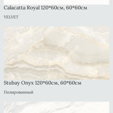
Calacatta Royal 120*60см, 60*60см
VELVET
Stubay Onyx 120*60см, 60*60см
Полированный