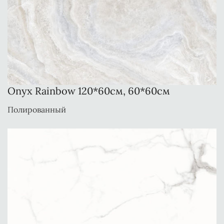
Onyx Rainbow 120*60см, 60*60см
Полированный