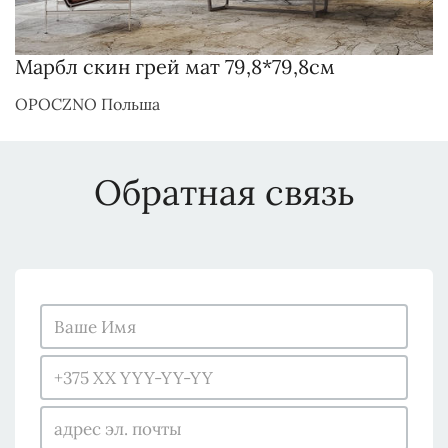
Марбл скин грей мат 79,8*79,8см
OPOCZNO Польша
Обратная связь